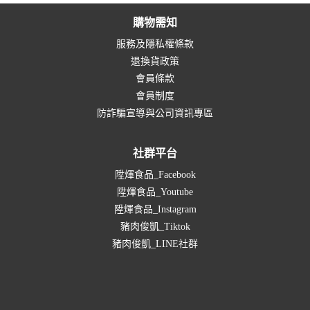
購物需知
服務及隱私權條款
退換貨政策
會員條款
會員制度
防詐騙宣導與公司資訊專區
社群平台
陞煇食品_Facebook
陞煇食品_Youtube
陞煇食品_Instagram
豬肉俊凱_Tiktok
豬肉俊凱_LINE社群