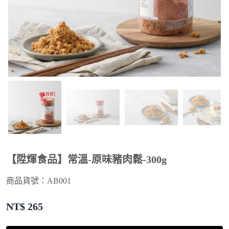
【陞煇食品】常溫-原味豬肉鬆-300g
商品貨號：AB001
NT$
265