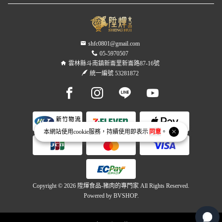
shfc0801@gmail.com
05-5970507
雲林縣斗南鎮新崙里新崙路87-16號
統一編號 53281872
Facebook page
Instagram page
Line page
Youtube page
本網站使用
cookie
服務，持續使用即表示
同意
。
Copyright © 2026 陞煇食品-豬肉的專門家 All Rights Reserved.
Powered by
BVSHOP
.