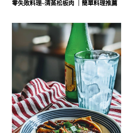
零失敗料理~清蒸松板肉 ｜簡單料理推薦