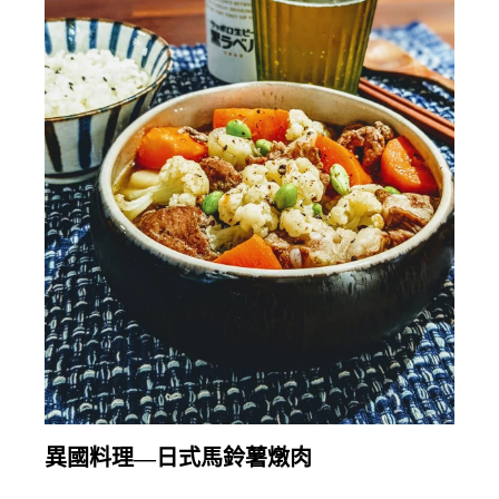
繼續閱讀
異國料理—日式馬鈴薯燉肉