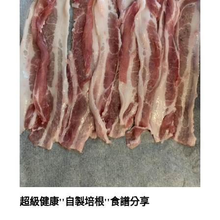
繼續閱讀
超級健康''自製培根''食譜分享