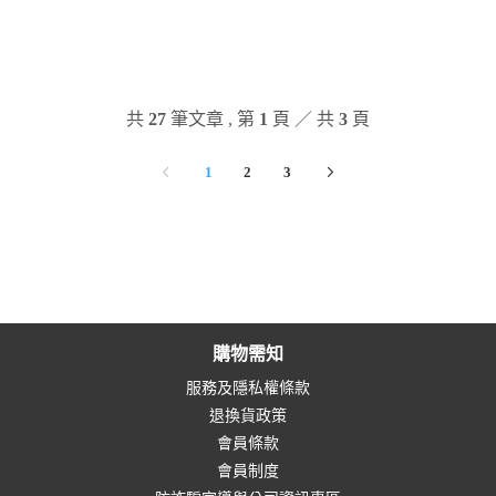
共
27
筆文章 , 第
1
頁 ／ 共
3
頁
1
2
3
購物需知
服務及隱私權條款
退換貨政策
會員條款
會員制度