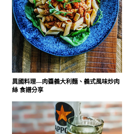
繼續閱讀
異國料理—肉醬義大利麵、義式風味炒肉
絲 食譜分享