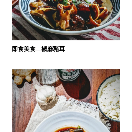
繼續閱讀
即食美食—椒麻豬耳