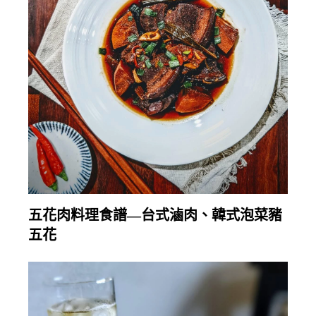
繼續閱讀
五花肉料理食譜—台式滷肉、韓式泡菜豬
五花