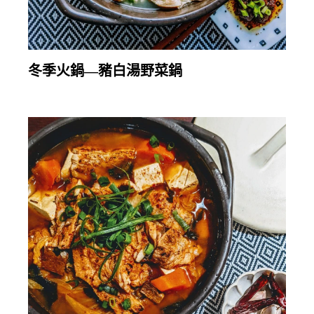
繼續閱讀
冬季火鍋—豬白湯野菜鍋