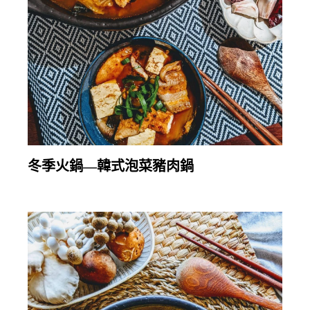
繼續閱讀
冬季火鍋—韓式泡菜豬肉鍋