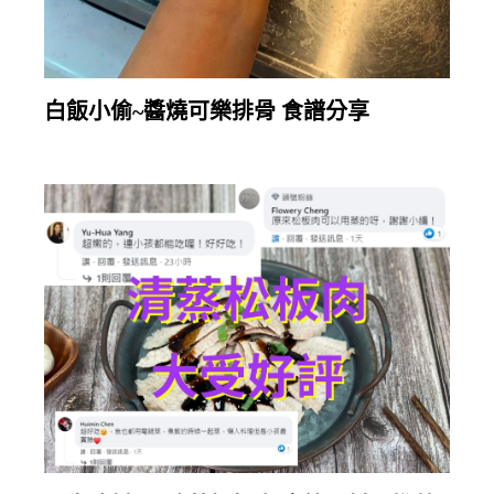
繼續閱讀
白飯小偷~醬燒可樂排骨 食譜分享
繼續閱讀