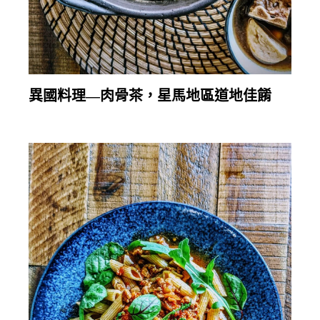
繼續閱讀
異國料理—肉骨茶，星馬地區道地佳餚