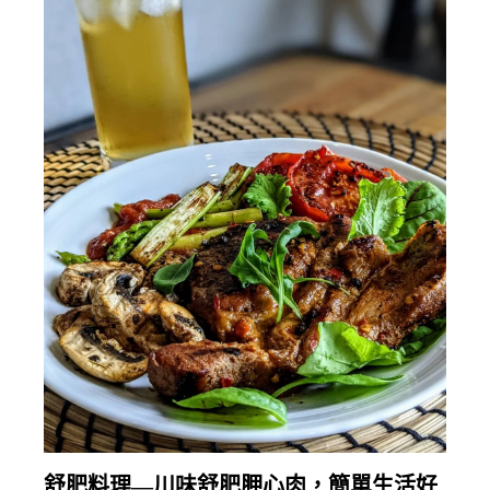
繼續閱讀
舒肥料理—川味舒肥胛心肉，簡單生活好